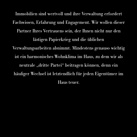
Immobilien sind wertvoll und ihre Verwaltung erfordert
Fachwissen, Erfahrung und Engagement. Wir wollen dieser
Partner Ihres Vertrauens sein, der Ihnen nicht nur den
lästigen Papierkrieg und die üblichen
Verwaltungsarbeiten abnimmt. Mindestens genauso wichtig
ist ein harmonisches Wohnklima im Haus, zu dem wir als
neutrale „dritte Partei“ beitragen können, denn ein
häufiger Wechsel ist letztendlich für jeden Eigentümer im
Haus teuer.