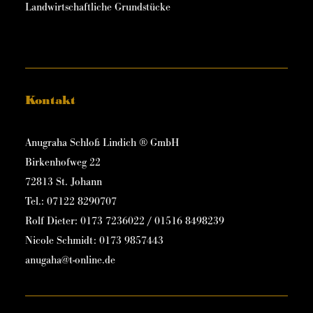
Landwirtschaftliche Grundstücke
Kontakt
Anugraha Schloß Lindich ® GmbH
Birkenhofweg 22
72813 St. Johann
Tel.: 07122 8290707
Rolf Dieter: 0173 7236022 / 01516 8498239
Nicole Schmidt: 0173 9857443
anugaha@t-online.de