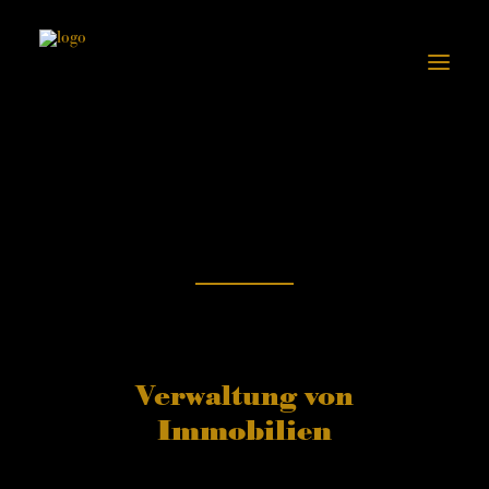
ANUGRAHA SCHLOSS LINDICH
LEISTUNGEN
ABGESCHLOSSENE PROJEKTE
KONTAKT
Verwaltung von
Immobilien