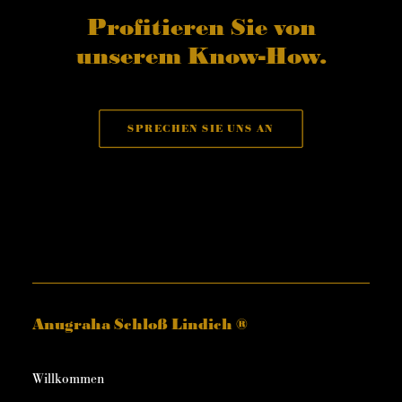
Profitieren Sie von
unserem Know-How.
SPRECHEN SIE UNS AN
Anugraha Schloß Lindich ®
Willkommen